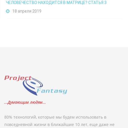
ЧЕЛОВЕЧЕСТВО НАХОДИТСЯ В МАТРИЦЕ? СТАТЬЯ 3
18 апреля 2019
...Думающим людям...
80% технологий, которые мы будем использовать в
повседневной жизни в ближайшие 10 лет, еще даже не