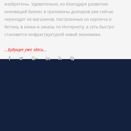
изобретены. Удивительно, но благодаря развитию
инноваций бизнес в триллионы долларов уже сейчас
переходит из магазинов, построенных из кирпича и
бетона, в клики и заказы по Интернету, а сеть быстро
становится инфраструктурой новой экономики.
...Будущее уже здесь...