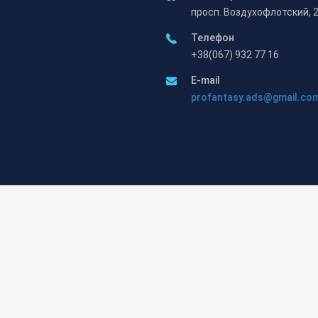
просп. Воздухофлотский, 
Телефон
+38(067) 932 77 16
E-mail
profantasy.ads@gmail.co