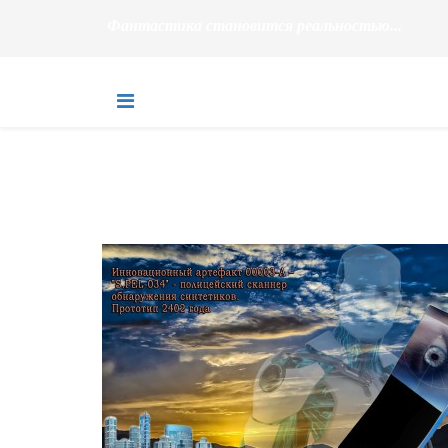
Фантастика становится реальностью...