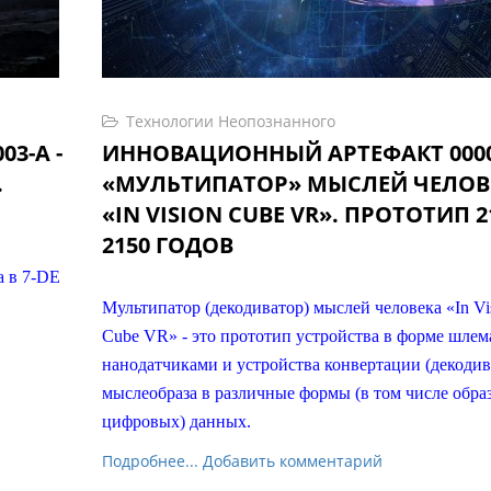
Технологии Неопознанного
3-А -
ИННОВАЦИОННЫЙ АРТЕФАКТ 0000
.
«МУЛЬТИПАТОР» МЫСЛЕЙ ЧЕЛОВ
«IN VISION CUBE VR». ПРОТОТИП 21
2150 ГОДОВ
а в 7-DE
Мультипатор (декодиватор) мыслей человека «In Vi
.
Cube VR» - это прототип устройства в форме шлем
нанодатчиками и устройства конвертации (декодив
мыслеобраза в различные формы (в том числе обра
цифровых) данных.
Подробнее...
Добавить комментарий